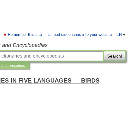
Remember this site
Embed dictionaries into your website
EN
s and Encyclopedias
Search!
Interpretations
ES IN FIVE LANGUAGES — BIRDS