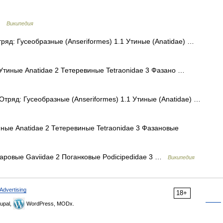
 …
Википедия
яд: Гусеобразные (Anseriformes) 1.1 Утиные (Anatidae) …
тиные Anatidae 2 Тетеревиные Tetraonidae 3 Фазано …
тряд: Гусеобразные (Anseriformes) 1.1 Утиные (Anatidae) …
ые Anatidae 2 Тетеревиные Tetraonidae 3 Фазановые
аровые Gaviidae 2 Поганковые Podicipedidae 3 …
Википедия
Advertising
18+
upal,
WordPress, MODx.